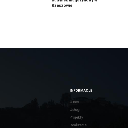
Rzeszowie
INFORMACJE
O nas
Usługi
Projekty
Realizacje